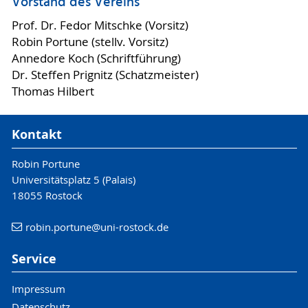
Vorstand des Vereins
Prof. Dr. Fedor Mitschke (Vorsitz)
Robin Portune (stellv. Vorsitz)
Annedore Koch (Schriftführung)
Dr. Steffen Prignitz (Schatzmeister)
Thomas Hilbert
Kontakt
Robin Portune
Universitätsplatz 5 (Palais)
18055 Rostock
robin.portune
@uni-rostock
.de
Service
Impressum
Datenschutz