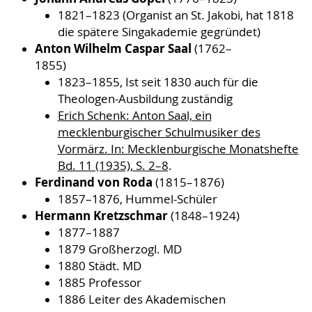
1821–1823 (Organist an St. Jakobi, hat 1818
die spätere Singakademie gegründet)
Anton Wilhelm Caspar Saal
(1762–
1855)
1823–1855, Ist seit 1830 auch für die
Theologen-Ausbildung zuständig
Erich Schenk: Anton Saal, ein
mecklenburgischer Schulmusiker des
Vormärz. In: Mecklenburgische Monatshefte
Bd. 11 (1935), S. 2–8
.
Ferdinand von Roda
(1815–1876)
1857–1876, Hummel-Schüler
Hermann Kretzschmar
(1848–1924)
1877–1887
1879 Großherzogl. MD
1880 Städt. MD
1885 Professor
1886 Leiter des Akademischen