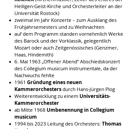
Heiligen-Geist-Kirche und Orchesterleiter an der
Universität Rostock)
zweimal im Jahr Konzerte – zum Ausklang des
Frühjahrsemesters und zu Weihnachten
auf dem Programm standen vornehmlich Werke
des Barock und der Vorklassik, gelegentlich
Mozart oder auch Zeitgenössisches (Genzmer,
Haas, Hindemith)
6. Mai 1963 „Offener Abend“ Abschiedskonzert
des Collegium musicum instrumentale, da der
Nachwuchs fehlte
Gründung eines neuen
1961
Kammerorchesters
durch Hans-Jürgen Plog
Universitäts-
Weiterentwicklung zu einem
Kammerorchester
Umbenennung in Collegium
ab Mitte 1968
musicum
Thomas
1994 bis 2023 Leitung des Orchesters: