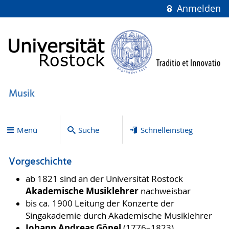
Anmelden
Musik
Menü
Suche
Schnelleinstieg
Vorgeschichte
ab 1821 sind an der Universität Rostock
Akademische Musiklehrer
nachweisbar
bis ca. 1900 Leitung der Konzerte der
Singakademie durch Akademische Musiklehrer
Johann Andreas Göpel
(1776–1823)