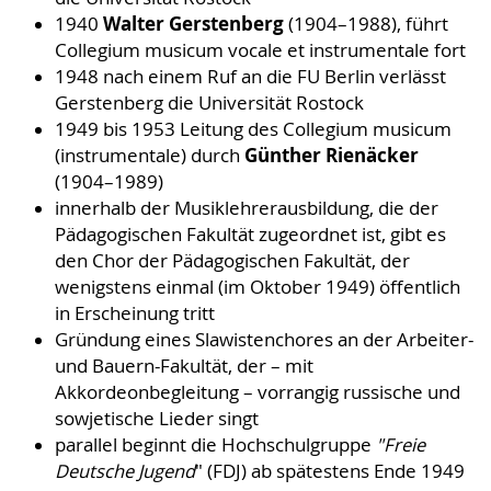
Walter Gerstenberg
1940
(1904–1988), führt
Collegium musicum vocale et instrumentale fort
1948 nach einem Ruf an die FU Berlin verlässt
Gerstenberg die Universität Rostock
1949 bis 1953 Leitung des Collegium musicum
Günther Rienäcker
(instrumentale) durch
(1904–1989)
innerhalb der Musiklehrerausbildung, die der
Pädagogischen Fakultät zugeordnet ist, gibt es
den Chor der Pädagogischen Fakultät, der
wenigstens einmal (im Oktober 1949) öffentlich
in Erscheinung tritt
Gründung eines Slawistenchores an der Arbeiter-
und Bauern-Fakultät, der – mit
Akkordeonbegleitung – vorrangig russische und
sowjetische Lieder singt
parallel beginnt die Hochschulgruppe
"Freie
Deutsche Jugend
" (FDJ) ab spätestens Ende 1949