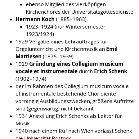
ebenso Mitglied des vierköpfigen
Kirchenchores der Universitätsgottesdienste
Hermann Koch
(1885–1963)
1923–1924 (nur Wintersemester
1923/1924)
1929 Vergabe eines Lehrauftrages für
Emil
Orgelunterricht und Kirchenmusik an
Mattiesen
(1875–1939)
Gründung eines Collegium musicum
1929
vocale et instrumentale
Erich Schenk
durch
(1902–1974)
der im Rahmen des Collegium musicum vocale
et instrumentale bestehende Chor diente
vorrangig Ausbildungszwecken, größere Auftritte
sind (gegenwärtig) nicht bekannt
1934 Anstellung Erich Schenks als Lektor für
Musik
1940 nach einem Ruf nach Wien verlässt Schenk
die Universität Rostock