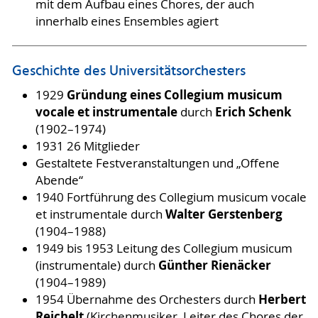
mit dem Aufbau eines Chores, der auch
innerhalb eines Ensembles agiert
Geschichte des Universitätsorchesters
Gründung eines Collegium musicum
1929
vocale et instrumentale
Erich Schenk
durch
(1902–1974)
1931 26 Mitglieder
Gestaltete Festveranstaltungen und „Offene
Abende“
1940 Fortführung des Collegium musicum vocale
Walter Gerstenberg
et instrumentale durch
(1904–1988)
1949 bis 1953 Leitung des Collegium musicum
Günther Rienäcker
(instrumentale) durch
(1904–1989)
Herbert
1954 Übernahme des Orchesters durch
Reichelt
(Kirchenmusiker, Leiter des Chores der