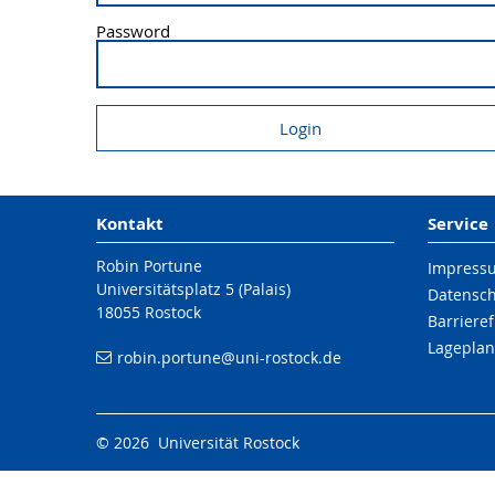
Password
Kontakt
Service
Robin Portune
Impress
Universitätsplatz 5 (Palais)
Datensc
18055 Rostock
Barrieref
Lageplan
robin.portune
@uni-rostock
.de
© 2026 Universität Rostock