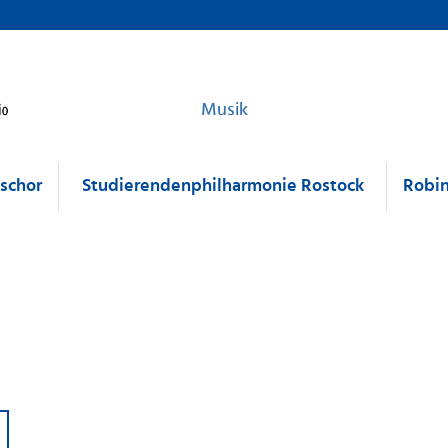
Musik
tschor
Studierendenphilharmonie Rostock
Robin